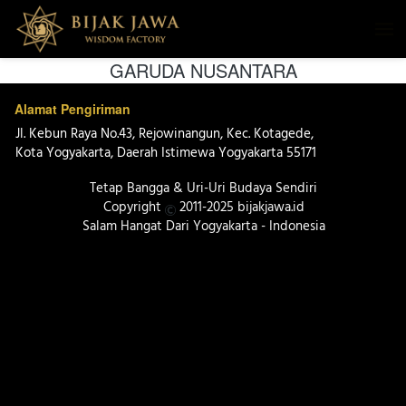
GARUDA NUSANTARA
Alamat Pengiriman
Jl. Kebun Raya No.43, Rejowinangun, Kec. Kotagede, 
Kota Yogyakarta, Daerah Istimewa Yogyakarta 55171 
Tetap Bangga & Uri-Uri Budaya Sendiri
Copyright 
 2011-2025 bijakjawa.id
Salam Hangat Dari Yogyakarta - Indonesia