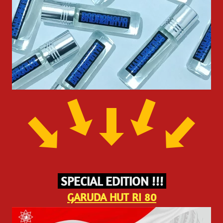
 SPECIAL EDITION !!! 
GARUDA HUT RI 80