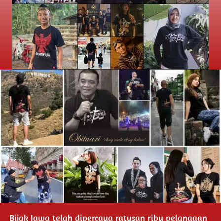
Bijak Jawa telah dipercaya ratusan ribu pelanggan 