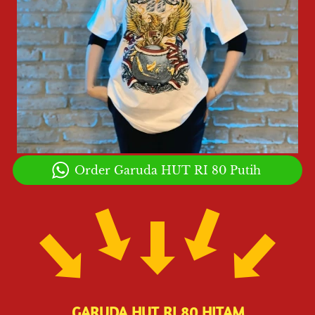
`
Order Garuda HUT RI 80 Putih
GARUDA HUT RI 80 HITAM