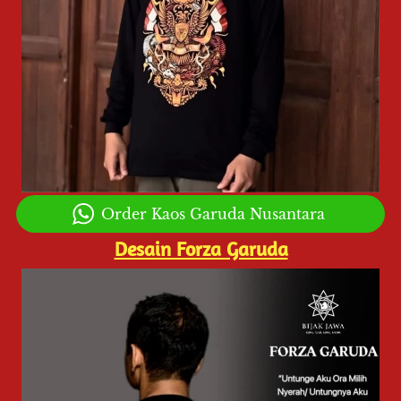
`
Order Kaos Garuda Nusantara
Desain Forza Garuda