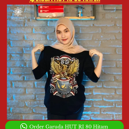
`
Order Garuda HUT RI 80 Hitam