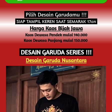
 Pilih Desain Garudamu !!! 
 SIAP TAMPIL KEREN SAAT SEMARAK 17an 
Harga Kaos Bijak Jawa
Kaos Dewasa Pendek mulai 140.000
Kaos Dewasa Panjang mulai 150.000
 DESAIN GARUDA SERIES !!! 
Desain Garuda Nusantara