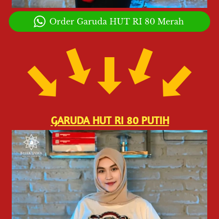
`
Order Garuda HUT RI 80 Merah
GARUDA HUT RI 80 PUTIH