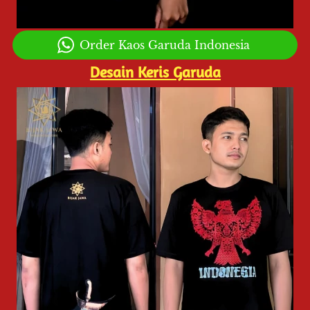
`
Order Kaos Garuda Indonesia
Desain Keris Garuda