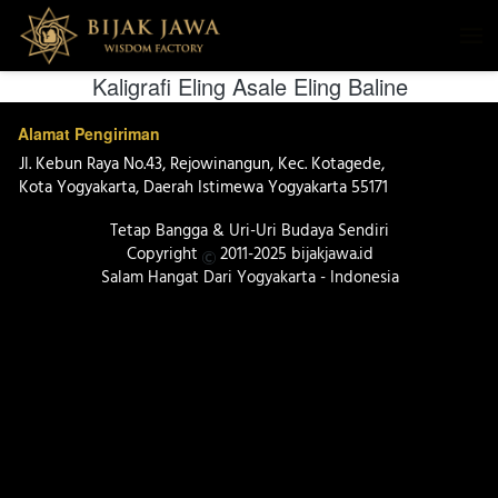
Kaligrafi Eling Asale Eling Baline
Alamat Pengiriman
Jl. Kebun Raya No.43, Rejowinangun, Kec. Kotagede, 
Kota Yogyakarta, Daerah Istimewa Yogyakarta 55171 
Tetap Bangga & Uri-Uri Budaya Sendiri
Copyright 
 2011-2025 bijakjawa.id
Salam Hangat Dari Yogyakarta - Indonesia