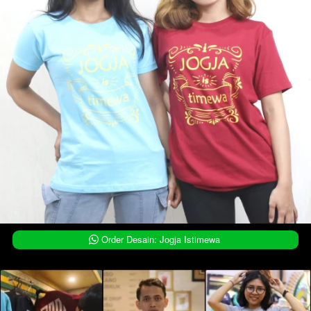
`
Order Desain: Jogja Istimewa