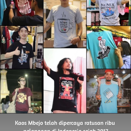
Kaos Mbejo telah dipercaya ratusan ribu 
pelanggan di Indonesia sejak 2017