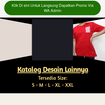
Klik Di sini Untuk Langsung Dapatkan Promo Via
`
WA Admin
Katalog Desain Lainnya
Tersedia Size:
S - M - L - XL - XXL