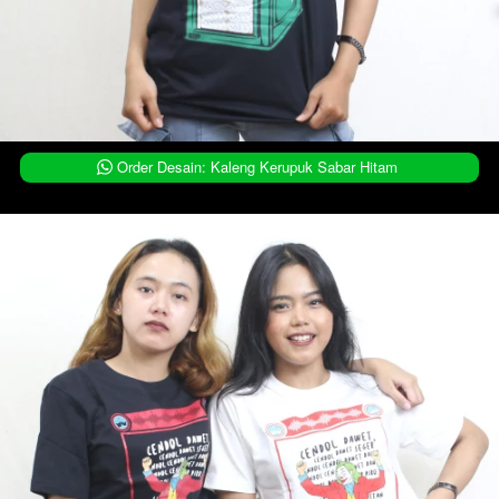
`
Order Desain: Kaleng Kerupuk Sabar Hitam