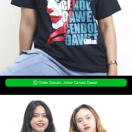
`
Order Desain: Joker Cendol Dawet