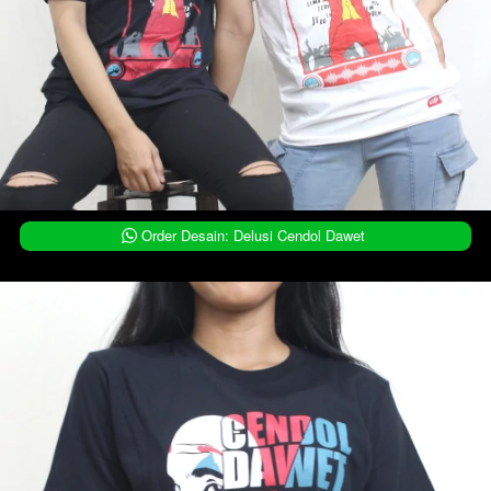
`
Order Desain: Delusi Cendol Dawet