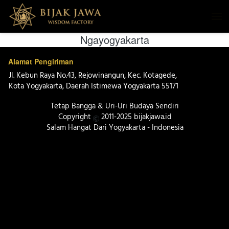
Ngayogyakarta
Alamat Pengiriman
Jl. Kebun Raya No.43, Rejowinangun, Kec. Kotagede, 
Kota Yogyakarta, Daerah Istimewa Yogyakarta 55171 
Tetap Bangga & Uri-Uri Budaya Sendiri
Copyright 
 2011-2025 bijakjawa.id
Salam Hangat Dari Yogyakarta - Indonesia