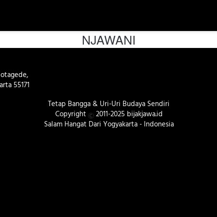
NJAWANI
otagede, 
rta 55171 
Tetap Bangga & Uri-Uri Budaya Sendiri
Copyright 
 2011-2025 bijakjawa.id
Salam Hangat Dari Yogyakarta - Indonesia