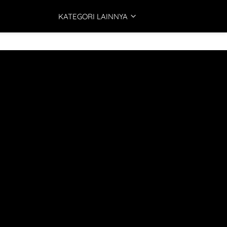
KATEGORI LAINNYA