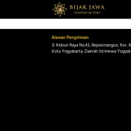
Alamat Pengiriman
Jl. Kebun Raya No.43, Rejowinangun, Kec. K
Kota Yogyakarta, Daerah Istimewa Yogyaka