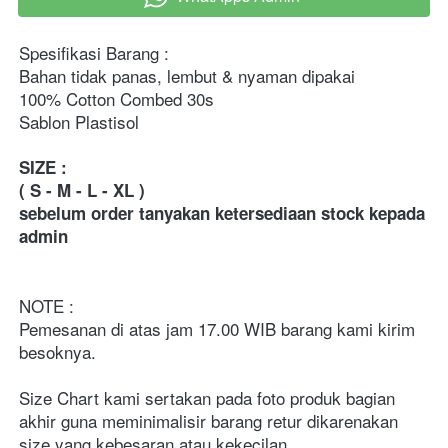
Spesifikasi Barang :
Bahan tidak panas, lembut & nyaman dipakai
100% Cotton Combed 30s
Sablon Plastisol
SIZE :
( S - M - L - XL ) 
sebelum order tanyakan ketersediaan stock kepada 
admin
NOTE :
Pemesanan di atas jam 17.00 WIB barang kami kirim 
besoknya.
Size Chart kami sertakan pada foto produk bagian 
akhir guna meminimalisir barang retur dikarenakan 
size yang kebesaran atau kekecilan.