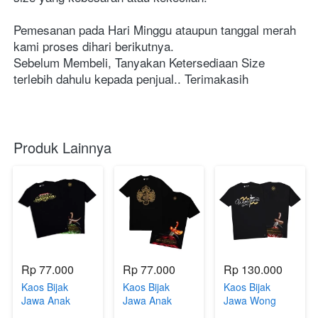
Pemesanan pada Hari Minggu ataupun tanggal merah 
kami proses dihari berikutnya.
Sebelum Membeli, Tanyakan Ketersediaan Size 
terlebih dahulu kepada penjual.. Terimakasih
Produk Lainnya
Rp 77.000
Rp 77.000
Rp 130.000
Kaos Bijak
Kaos Bijak
Kaos Bijak
Jawa Anak
Jawa Anak
Jawa Wong
Proud To Be
Ngayogyakarta
Jawa