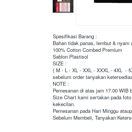
Spesifikasi Barang :
Bahan tidak panas, lembut & nyam 
100% Cotton Combed Premium 
Sablon Plastisol
SIZE :
( M - L - XL - XXL - XXXL - 4XL  - 
sebelum order tanyakan ketersedia
NOTE :
Pemesanan di atas jam 17.00 WIB b
Size Chart kami sertakan pada foto
kekecilan.
Pemesanan pada Hari Minggu ataupu
Sebelum Membeli, Tanyakan Ketersed