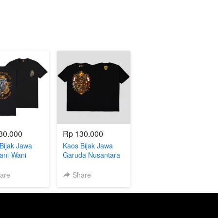
30.000
Rp 130.000
Bijak Jawa
Kaos Bijak Jawa
ani-Wani
Garuda Nusantara
are
Share