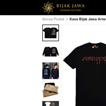
Kaos Bijak Jawa Artw
Semua Produk