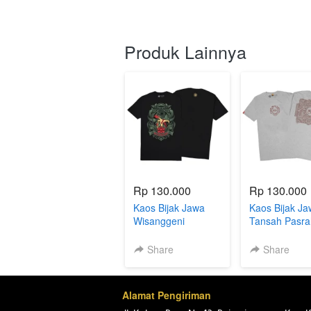
Produk Lainnya
Rp 130.000
Rp 130.000
Kaos Bijak Jawa
Kaos Bijak Ja
Wisanggeni
Tansah Pasra
Share
Share
Alamat Pengiriman