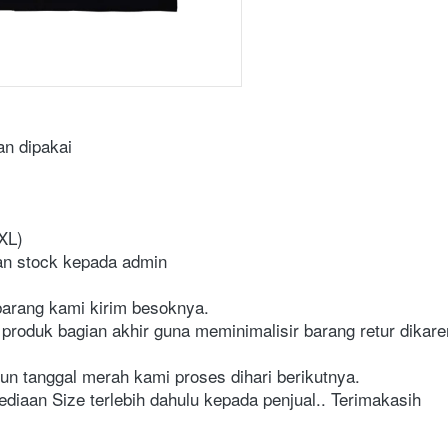
an dipakai
5XL)
an stock kepada admin
arang kami kirim besoknya.
 produk bagian akhir guna meminimalisir barang retur dikar
n tanggal merah kami proses dihari berikutnya.
iaan Size terlebih dahulu kepada penjual.. Terimakasih