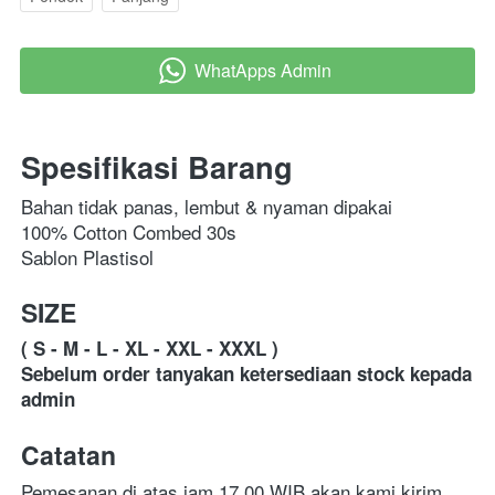
WhatApps Admin
`
Spesifikasi Barang
Bahan tidak panas, lembut & nyaman dipakai
100% Cotton Combed 30s
Sablon Plastisol
SIZE
( S - M - L - XL - XXL - XXXL )
Sebelum order tanyakan ketersediaan stock kepada 
admin
Catatan
Pemesanan di atas jam 17.00 WIB akan kami kirim 