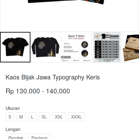
Kaos Bijak Jawa Typography Keris
Rp 130.000 - 140,000
Ukuran
S
M
L
XL
XXL
XXXL
Lengan
Pendek
Panjang