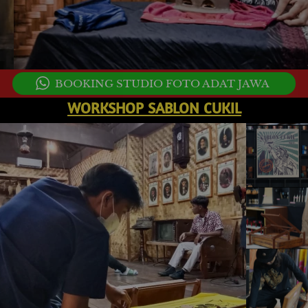
`
BOOKING STUDIO FOTO ADAT JAWA
WORKSHOP SABLON CUKIL