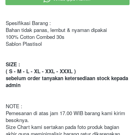
Spesifikasi Barang :
Bahan tidak panas, lembut & nyaman dipakai
100% Cotton Combed 30s
Sablon Plastisol
SIZE :
( S - M - L - XL - XXL - XXXL )
sebelum order tanyakan ketersediaan stock kepada 
admin
NOTE :
Pemesanan di atas jam 17.00 WIB barang kami kirim 
besoknya.
Size Chart kami sertakan pada foto produk bagian 
akhir guna meminimalisir barang retur dikarenakan 