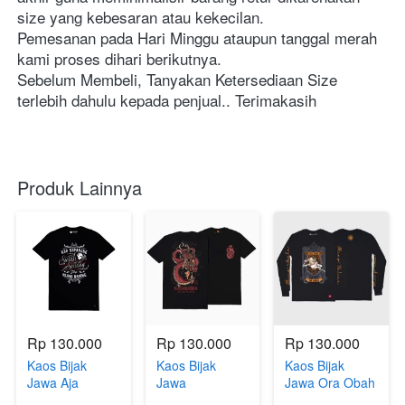
size yang kebesaran atau kekecilan.
Pemesanan pada Hari Minggu ataupun tanggal merah 
kami proses dihari berikutnya.
Sebelum Membeli, Tanyakan Ketersediaan Size 
terlebih dahulu kepada penjual.. Terimakasih
Produk Lainnya
Rp 130.000
Rp 130.000
Rp 130.000
Kaos Bijak
Kaos Bijak
Kaos Bijak
Jawa Aja
Jawa
Jawa Ora Obah
Sepaneng
Nagasasra
Ora Mamah